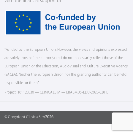
With the financial support of:
“Funded by the European Union. However, the views and opinions expressed
are solely those of the author(s) and do not necessarily reflect those of the
European Union or the Education, Audiovisual and Culture Executive Agency
(EACEA). Neither the European Union nor the granting authority can be held
responsible for them.”
Project: 101128330 — CLINICALSIM — ERASMUS-EDU-2023-CBHE
© Copyright ClinicalSim
2026