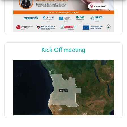
Kick-Off meeting