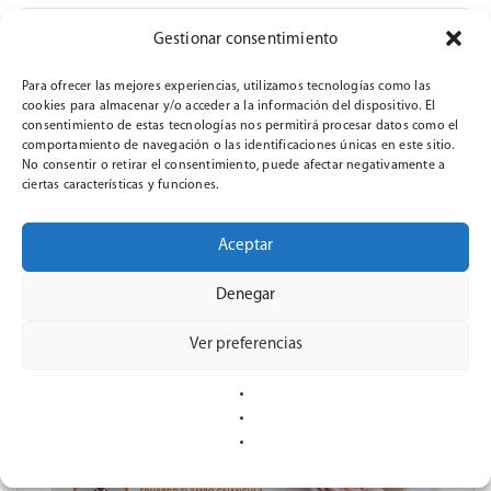
Second meeting in Valladolid
Gestionar consentimiento
Para ofrecer las mejores experiencias, utilizamos tecnologías como las
cookies para almacenar y/o acceder a la información del dispositivo. El
consentimiento de estas tecnologías nos permitirá procesar datos como el
comportamiento de navegación o las identificaciones únicas en este sitio.
No consentir o retirar el consentimiento, puede afectar negativamente a
ciertas características y funciones.
Aceptar
Denegar
Ver preferencias
Webinar